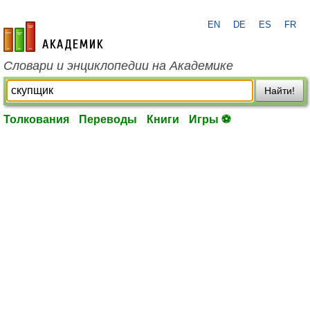
EN
DE
ES
FR
academic.ru
Словари и энциклопедии на Академике
Найти!
Толкования
Переводы
Книги
Игры ⚽